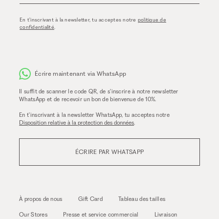
En t'inscrivant à la newsletter, tu acceptes notre
politique de
confidentialité
.
Écrire maintenant via WhatsApp
Il suffit de scanner le code QR, de s'inscrire à notre newsletter
WhatsApp et de recevoir un bon de bienvenue de 10%.
En t'inscrivant à la newsletter WhatsApp, tu acceptes notre
Disposition relative à la protection des données
.
ÉCRIRE PAR WHATSAPP
À propos de nous
Gift Card
Tableau des tailles
Our Stores
Presse et service commercial
Livraison