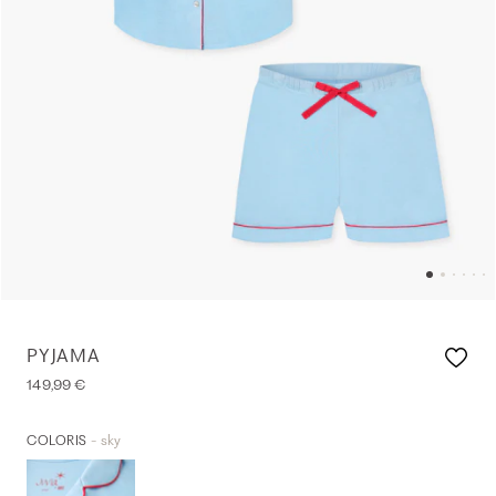
PYJAMA
149,99 €
- sky
COLORIS