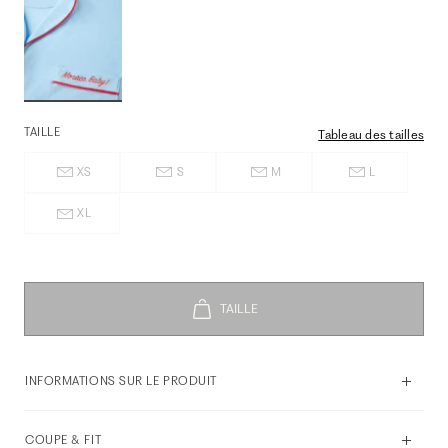
TAILLE
Tableau des tailles
XS
S
M
L
XL
INFORMATIONS SUR LE PRODUIT
COUPE & FIT