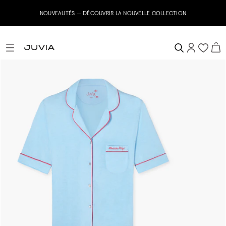
NOUVEAUTÉS – DÉCOUVRIR LA NOUVELLE COLLECTION