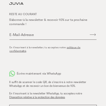
RESTE AU COURANT
S'abonner à la newsletter & recevoir 10% sur ta prochaine
commande !
E-Mail-Adresse
En t'inscrivant à la newsletter, tu acceptes notre
politique de
confidentialité
.
Écrire maintenant via WhatsApp
Il suffit de scanner le code QR, de s'inscrire à notre newsletter
WhatsApp et de recevoir un bon de bienvenue de 10%.
En t'inscrivant à la newsletter WhatsApp, tu acceptes notre
Disposition relative à la protection des données
.