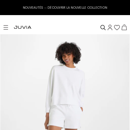
NOUVEAUTÉS – DÉCOUVRIR LA NOUVELLE COLLECTION