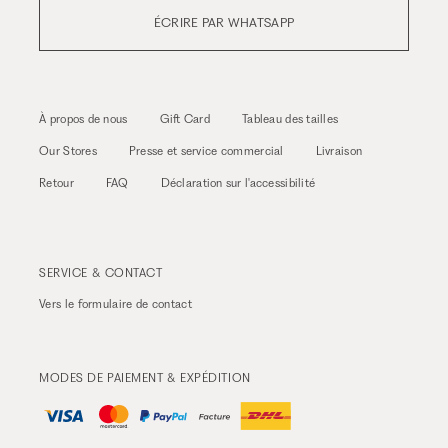
ÉCRIRE PAR WHATSAPP
À propos de nous
Gift Card
Tableau des tailles
Our Stores
Presse et service commercial
Livraison
Retour
FAQ
Déclaration sur l'accessibilité
SERVICE & CONTACT
Vers le
formulaire de contact
MODES DE PAIEMENT & EXPÉDITION