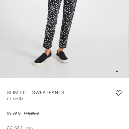
SLIM FIT - SWEATPANTS
Fit: Smilla
99,99 €
149,99 €
- navy
COLORIS