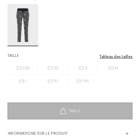
TAILLE
Tableau des tailles
XXS
XS
S
M
L
XL
XXL
INFORMATIONS SUR LE PRODUIT