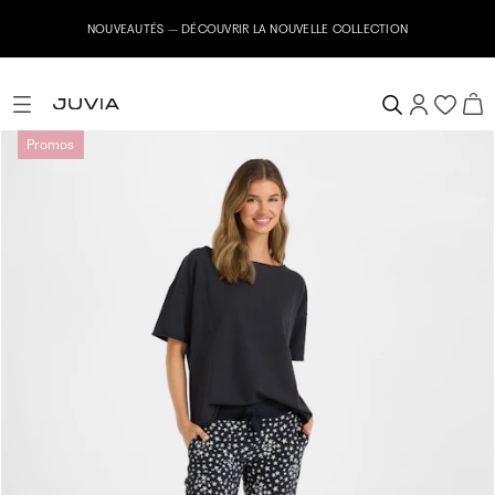
NOUVEAUTÉS – DÉCOUVRIR LA NOUVELLE COLLECTION
Promos