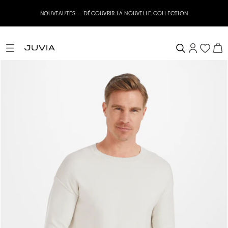
NOUVEAUTÉS – DÉCOUVRIR LA NOUVELLE COLLECTION