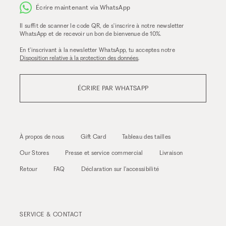
Écrire maintenant via WhatsApp
Il suffit de scanner le code QR, de s'inscrire à notre newsletter
WhatsApp et de recevoir un bon de bienvenue de 10%.
En t'inscrivant à la newsletter WhatsApp, tu acceptes notre
Disposition relative à la protection des données
.
ÉCRIRE PAR WHATSAPP
À propos de nous
Gift Card
Tableau des tailles
Our Stores
Presse et service commercial
Livraison
Retour
FAQ
Déclaration sur l'accessibilité
SERVICE & CONTACT