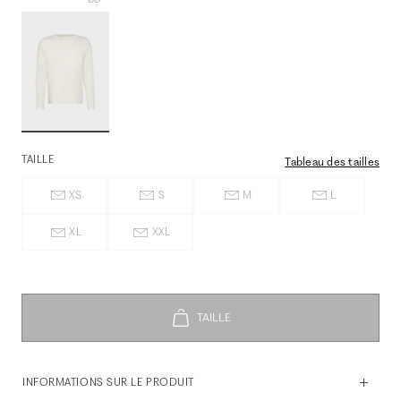
TAILLE
Tableau des tailles
XS
S
M
L
XL
XXL
INFORMATIONS SUR LE PRODUIT