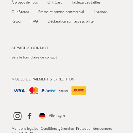
À propos de nous
Gift Card
Tableau des tailles
Our Stores
Presse et service commercial
Livraison
Retour
FAQ
Déclaration sur l'accessibilité
SERVICE & CONTACT
Vers le
formulaire de contact
MODES DE PAIEMENT & EXPÉDITION
Allemagne
Mentions légales
Conditions générales
Protection des données