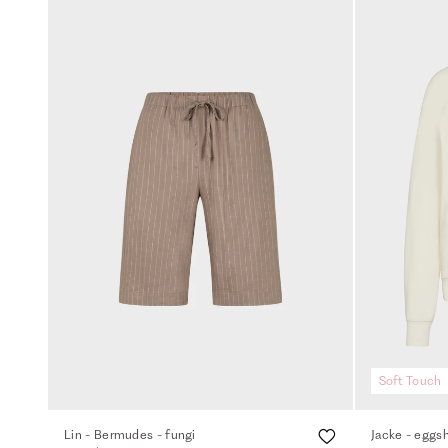
Soft Touch
Lin - Bermudes - fungi
Jacke - eggsh