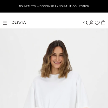
NOUVEAUTÉS – DÉCOUVRIR LA NOUVELLE COLLECTION