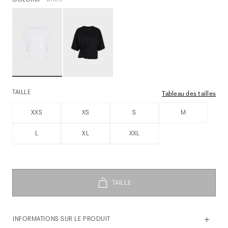
TAILLE
Tableau des tailles
XXS
XS
S
M
L
XL
XXL
INFORMATIONS SUR LE PRODUIT