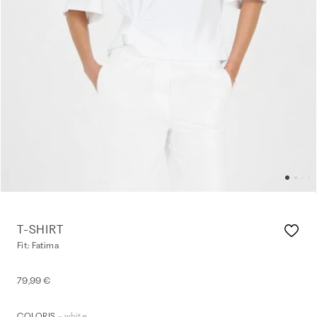
T-SHIRT
Fit: Fatima
79,99 €
- white
COLORIS