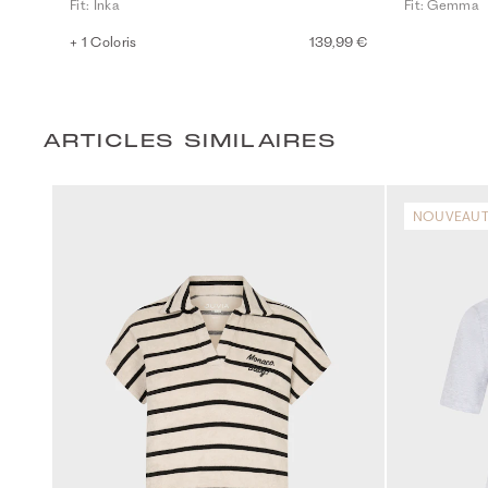
Fit: Inka
Fit: Gemma
+ 1 Coloris
139,99 €
ARTICLES SIMILAIRES
NOUVEAUT