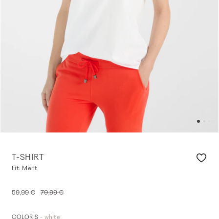
T-SHIRT
Fit: Merit
59,99 €
79,99 €
- white
COLORIS