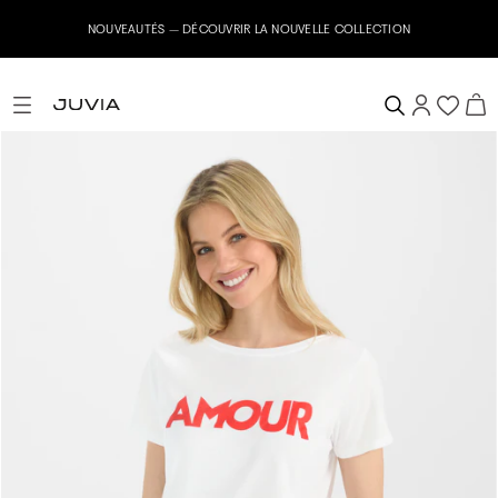
NOUVEAUTÉS – DÉCOUVRIR LA NOUVELLE COLLECTION