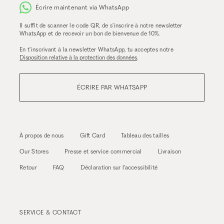
Écrire maintenant via WhatsApp
Il suffit de scanner le code QR, de s'inscrire à notre newsletter
WhatsApp et de recevoir un bon de bienvenue de 10%.
En t'inscrivant à la newsletter WhatsApp, tu acceptes notre
Disposition relative à la protection des données
.
ÉCRIRE PAR WHATSAPP
À propos de nous
Gift Card
Tableau des tailles
Our Stores
Presse et service commercial
Livraison
Retour
FAQ
Déclaration sur l'accessibilité
SERVICE & CONTACT