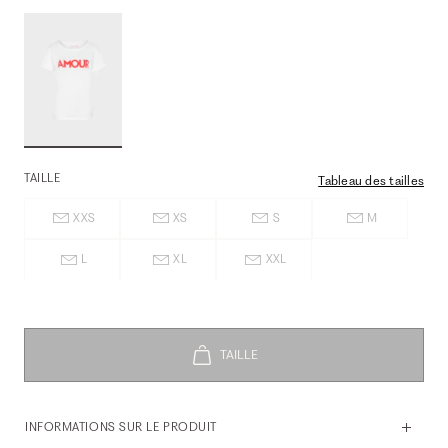
TAILLE
Tableau des tailles
XXS
XS
S
M
L
XL
XXL
INFORMATIONS SUR LE PRODUIT