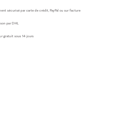
ent sécurisé par carte de crédit, PayPal ou sur facture
aison par DHL
r gratuit sous 14 jours