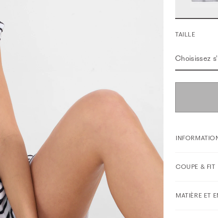
TAILLE
Choisissez s'i
INFORMATION
COUPE & FIT
MATIÈRE ET 