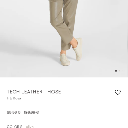
TECH LEATHER - HOSE
Fit: Rosa
89,99 €
189,99 €
- olive
COLORIS