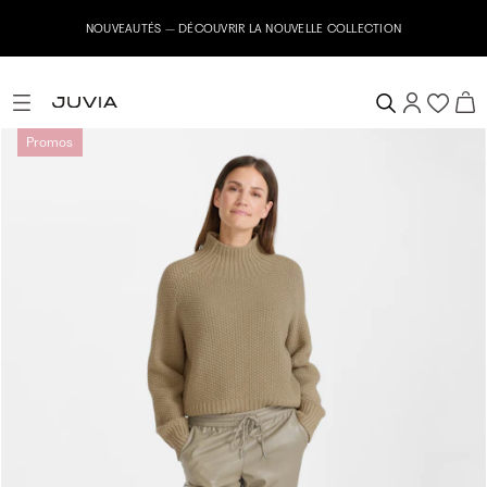
NOUVEAUTÉS – DÉCOUVRIR LA NOUVELLE COLLECTION
Promos