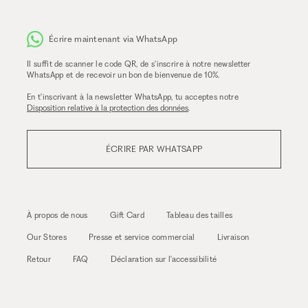
Écrire maintenant via WhatsApp
Il suffit de scanner le code QR, de s'inscrire à notre newsletter
WhatsApp et de recevoir un bon de bienvenue de 10%.
En t'inscrivant à la newsletter WhatsApp, tu acceptes notre
Disposition relative à la protection des données
.
ÉCRIRE PAR WHATSAPP
À propos de nous
Gift Card
Tableau des tailles
Our Stores
Presse et service commercial
Livraison
Retour
FAQ
Déclaration sur l'accessibilité