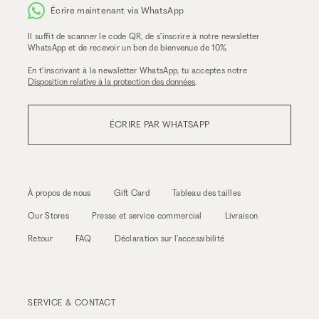
Écrire maintenant via WhatsApp
Il suffit de scanner le code QR, de s'inscrire à notre newsletter
WhatsApp et de recevoir un bon de bienvenue de 10%.
En t'inscrivant à la newsletter WhatsApp, tu acceptes notre
Disposition relative à la protection des données
.
ÉCRIRE PAR WHATSAPP
À propos de nous
Gift Card
Tableau des tailles
Our Stores
Presse et service commercial
Livraison
Retour
FAQ
Déclaration sur l'accessibilité
SERVICE & CONTACT