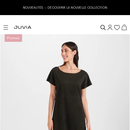
NOUVEAUTÉS – DÉCOUVRIR LA NOUVELLE COLLECTION
Promos