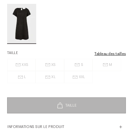
TAILLE
Tableau des tailles
XXS
XS
S
M
L
XL
XXL
INFORMATIONS SUR LE PRODUIT