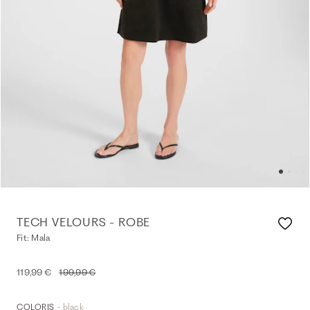
TECH VELOURS - ROBE
Fit: Mala
119,99 €
199,99 €
- black
COLORIS