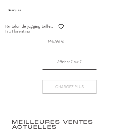
Basiques
Pantalon de jogging taille haute - eggshell
Fit: Florentina
149,99 €
Afficher 7 sur 7
CHARGEZ PLUS
MEILLEURES VENTES
ACTUELLES