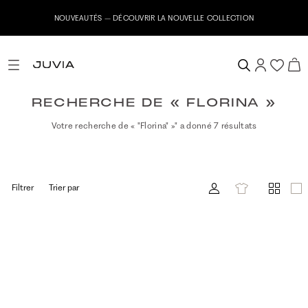
NOUVEAUTÉS – DÉCOUVRIR LA NOUVELLE COLLECTION
RECHERCHE DE « FLORINA »
Votre recherche de « "Florina" »" a donné 7 résultats
Filtrer
Trier par