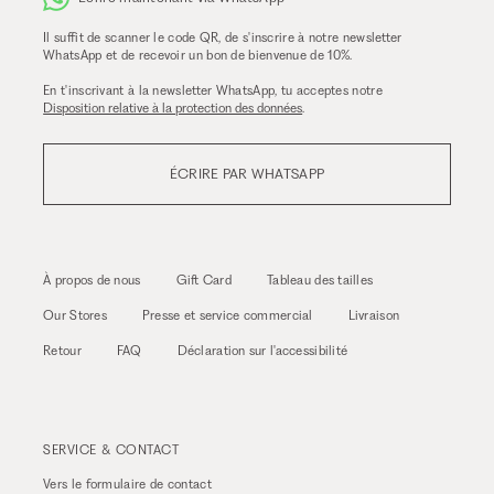
Il suffit de scanner le code QR, de s'inscrire à notre newsletter
WhatsApp et de recevoir un bon de bienvenue de 10%.
En t'inscrivant à la newsletter WhatsApp, tu acceptes notre
Disposition relative à la protection des données
.
ÉCRIRE PAR WHATSAPP
À propos de nous
Gift Card
Tableau des tailles
Our Stores
Presse et service commercial
Livraison
Retour
FAQ
Déclaration sur l'accessibilité
SERVICE & CONTACT
Vers le
formulaire de contact