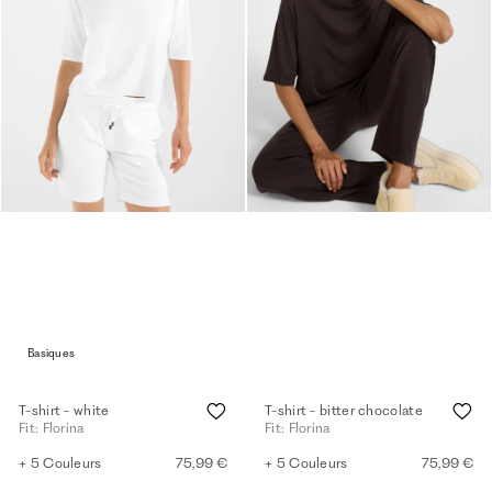
Basiques
T-shirt - white
T-shirt - bitter chocolate
Fit: Florina
Fit: Florina
+ 5 Couleurs
75,99 €
+ 5 Couleurs
75,99 €