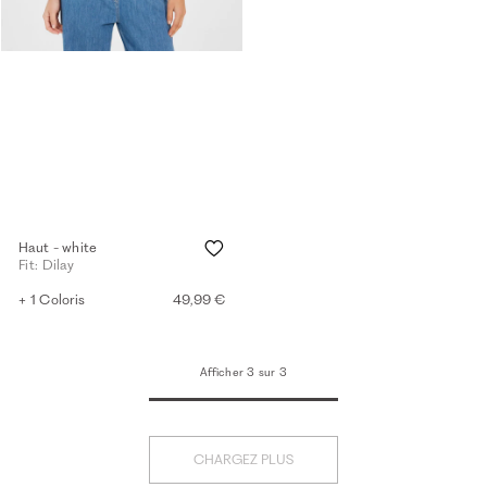
Haut - white
Fit: Dilay
+ 1 Coloris
49,99 €
Afficher 3 sur 3
CHARGEZ PLUS