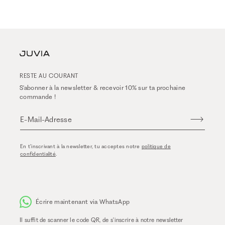
RESTE AU COURANT
S'abonner à la newsletter & recevoir 10% sur ta prochaine
commande !
E-Mail-Adresse
En t'inscrivant à la newsletter, tu acceptes notre
politique de
confidentialité
.
Écrire maintenant via WhatsApp
Il suffit de scanner le code QR, de s'inscrire à notre newsletter