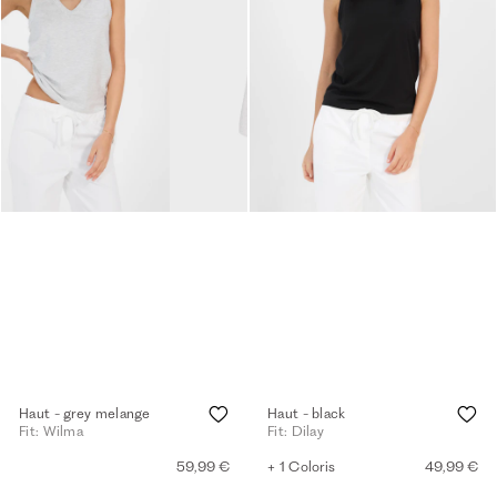
Haut - grey melange
Haut - black
Fit: Wilma
Fit: Dilay
59,99 €
+ 1 Coloris
49,99 €