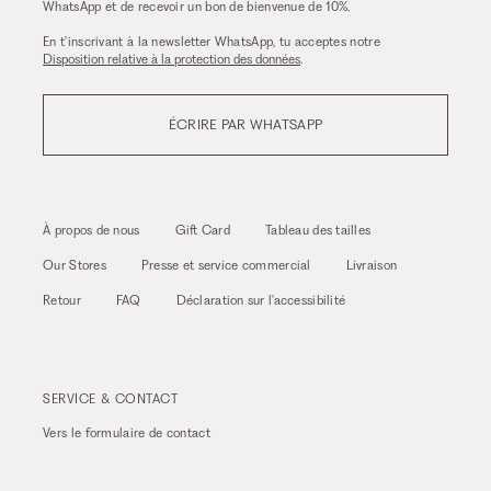
WhatsApp et de recevoir un bon de bienvenue de 10%.
En t'inscrivant à la newsletter WhatsApp, tu acceptes notre
Disposition relative à la protection des données
.
ÉCRIRE PAR WHATSAPP
À propos de nous
Gift Card
Tableau des tailles
Our Stores
Presse et service commercial
Livraison
Retour
FAQ
Déclaration sur l'accessibilité
SERVICE & CONTACT
Vers le
formulaire de contact