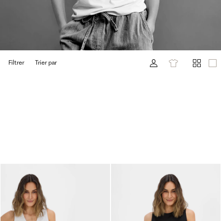
Filtrer
Trier par