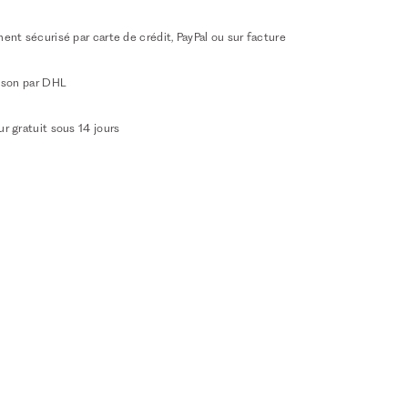
ent sécurisé par carte de crédit, PayPal ou sur facture
aison par DHL
r gratuit sous 14 jours