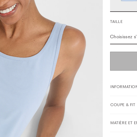
TAILLE
Choisissez s'i
INFORMATION
COUPE & FIT
MATIÈRE ET 