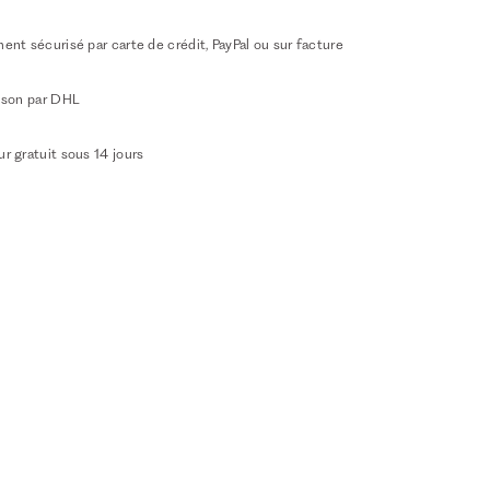
ent sécurisé par carte de crédit, PayPal ou sur facture
aison par DHL
r gratuit sous 14 jours