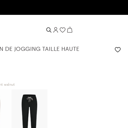
enue de 10%
N DE JOGGING TAILLE HAUTE
ght walnut