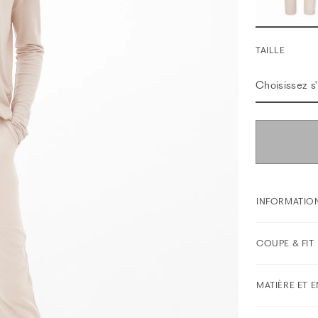
TAILLE
Choisissez s'i
INFORMATION
COUPE & FIT
MATIÈRE ET 